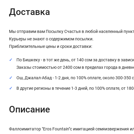
Доставка
Мы отправим вам Посылку Счастья в любой населенный пункт
Курьеры не знают о содержимом посылки.
Приблизительные цены и сроки доставки:
По Бишкеку - в тот же день, от 140 сом за доставку в завис
Заказы стоимостью от 2400 сом в пределах города в днев
Ош, Джалал-Абад - 1-2 дня, по 100% оплате, около 300-350 
В другие регионы в течение 1-3 дней, по 100% оплате, от 18
Описание
Фаллоимитатор "
Eros Fountain
"с имитацией семяизвержения и