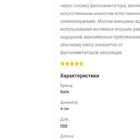
через головку фаллоимитатора, явля
искусственным аналогом естественно
семяизвержения. Многие женщины жд
использования интимных игрушек ре
ощущений, максимально приближенн
обычному сексу, конкретно от
фаллоимитаторов эякуляции.
Характеристики
Бренд:
Baile
Диаметр:
4 cм
Для:
Неё
Длина: