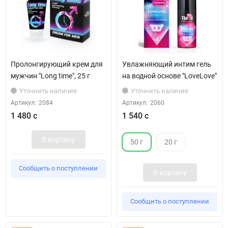
Пролонгирующий крем для
Увлажняющий интим гель
мужчин "Long time", 25 г
на водной основе "LoveLove"
Уточнить наличие
Уточнить наличие
Артикул:
2084
Артикул:
2060
1 480 с
1 540 с
В корзину
50 г
20 г
Сообщить о поступлении
В корзину
Сообщить о поступлении