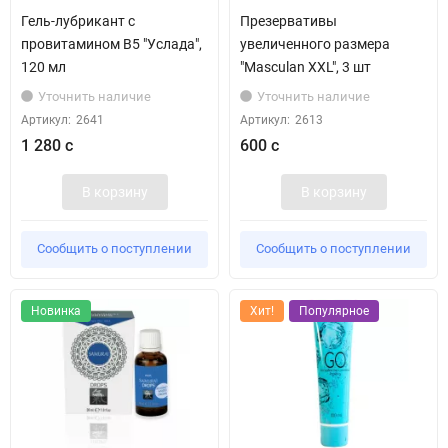
Гель-лубрикант с
Презервативы
провитамином В5 "Услада",
увеличенного размера
120 мл
"Masculan XXL", 3 шт
Уточнить наличие
Уточнить наличие
Артикул:
2641
Артикул:
2613
1 280 с
600 с
В корзину
В корзину
Сообщить о поступлении
Сообщить о поступлении
Новинка
Хит!
Популярное