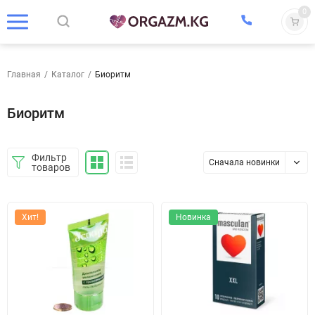
0
Главная
/
Каталог
/
Биоритм
Биоритм
Фильтр
Сначала новинки
товаров
Хит!
Новинка