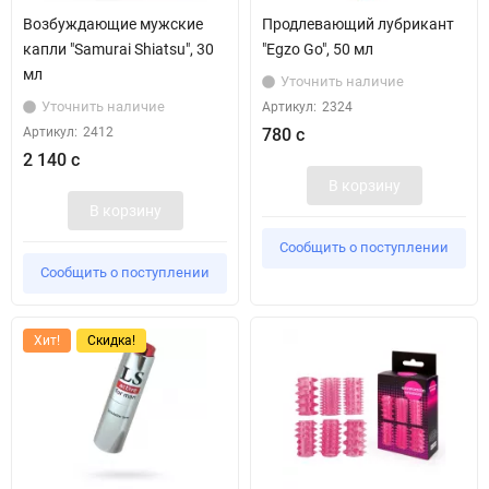
Возбуждающие мужские
Продлевающий лубрикант
капли "Samurai Shiatsu", 30
"Egzo Go", 50 мл
мл
Уточнить наличие
Уточнить наличие
Артикул:
2324
Артикул:
2412
780 с
2 140 с
В корзину
В корзину
Сообщить о поступлении
Сообщить о поступлении
Хит!
Скидка!