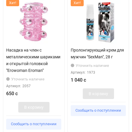
Хит!
Хит!
Насадка на член с
Пролонгирующий крем для
металлическими шариками
мужчин "SexMan", 28 г
и открытой головкой
Уточнить наличие
"Erowoman Eroman"
Артикул:
1973
Уточнить наличие
1 040 с
Артикул:
2057
650 с
В корзину
В корзину
Сообщить о поступлении
Сообщить о поступлении