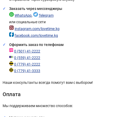
Заказать через мессенджеры
WhatsApp
,
Telegram
или социальные сети
instagram.com/lovetime.kg
facebook.com/lovetime.kg
Оформить заказ по телефонам
0 (501) 41-2222
0 (559) 41-2222
0 (779) 41-2222
0 (779) 41-3333
Наши консультанты всегда помогут вам с выбором!
Оплата
Мы поддерживаем множество способов: