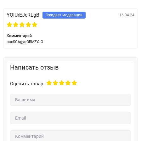
YOIUrEJcRLgB
Ожидает модерации
16.04.24
Комментарий
pacSCAgyqORMZYJG
Написать отзыв
Оценить товар