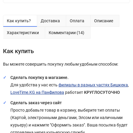
Как купить?
Доставка
Оплата
Описание
Характеристики
Комментарии (14)
Как купить
Вы можете совершить покупку любым удобным способом:
Сделать покупку в магазине.
Для удобства у нас есть
филиалы в разных частях Бишкека
,
LoveTime.KG на Панфилова
работает
КРУГЛОСУТОЧНО
Сделать заказ через сайт
Просто добавьте товар в корзину, выберите тип оплаты
(Картой, электронными деньгами, Элсом или наличными
курьеру) и нажмите "Оформить заказ". Ваша посылка будет
отправлена через курьерскую службу