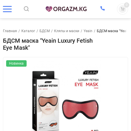
0
Главная
/
Каталог
/
БДСМ
/
Кляпы и маски
/
Yeain
/
БДСМ маска "Yeain L
БДСМ маска "Yeain Luxury Fetish
Eye Mask"
Новинка