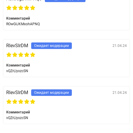
Комментарий
ROwGIJKMxohAPNQ
RlevSIrDM
Ожидает модерации
21.04.24
Комментарий
vQZrLlyxzcSN
RlevSIrDM
Ожидает модерации
21.04.24
Комментарий
vQZrLlyxzcSN