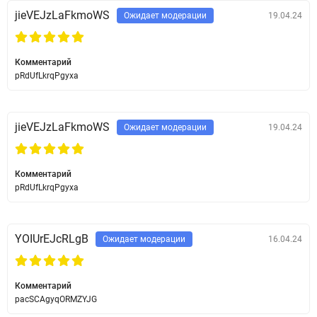
jieVEJzLaFkmoWS
Ожидает модерации
19.04.24
Комментарий
pRdUfLkrqPgyxa
jieVEJzLaFkmoWS
Ожидает модерации
19.04.24
Комментарий
pRdUfLkrqPgyxa
YOIUrEJcRLgB
Ожидает модерации
16.04.24
Комментарий
pacSCAgyqORMZYJG