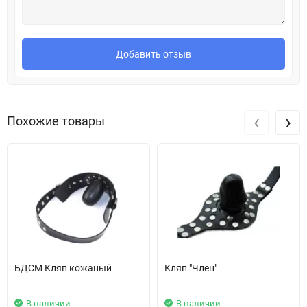
Добавить отзыв
‹
›
Похожие товары
БДСМ Кляп кожаный
Кляп "Член"
В наличии
В наличии