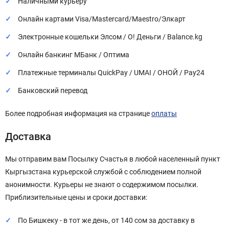
Наличными курьеру
Онлайн картами Visa/Mastercard/Maestro/Элкарт
Электронные кошельки Элсом / О! Деньги / Balance.kg
Онлайн банкинг МБанк / Оптима
Платежные терминалы QuickPay / UMAI / ОНОЙ / Pay24
Банковский перевод
Более подробная информация на странице
оплаты
Доставка
Мы отправим вам Посылку Счастья в любой населенный пункт
Кыргызстана курьерской службой с соблюдением полной
анонимности. Курьеры не знают о содержимом посылки.
Приблизительные цены и сроки доставки:
По Бишкеку - в тот же день, от 140 сом за доставку в