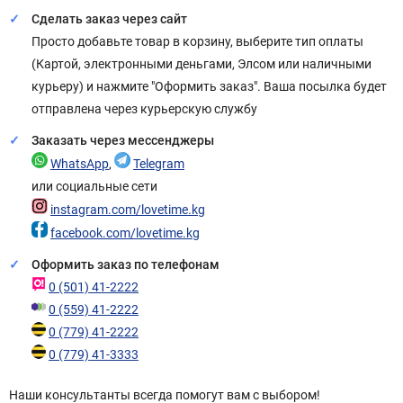
Сделать заказ через сайт
Просто добавьте товар в корзину, выберите тип оплаты
(Картой, электронными деньгами, Элсом или наличными
курьеру) и нажмите "Оформить заказ". Ваша посылка будет
отправлена через курьерскую службу
Заказать через мессенджеры
WhatsApp
,
Telegram
или социальные сети
instagram.com/lovetime.kg
facebook.com/lovetime.kg
Оформить заказ по телефонам
0 (501) 41-2222
0 (559) 41-2222
0 (779) 41-2222
0 (779) 41-3333
Наши консультанты всегда помогут вам с выбором!