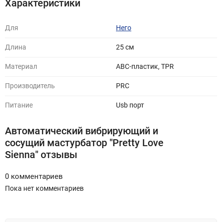
Характеристики
Для
Него
Длина
25 cм
Материал
ABC-пластик, TPR
Производитель
PRC
Питание
Usb порт
Автоматический вибрирующий и
сосущий мастурбатор "Pretty Love
Sienna" отзывы
0 комментариев
Пока нет комментариев