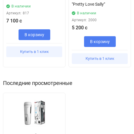
"Pretty Love Sally"
В наличии
В наличии
Артикул:
817
7 100 с
Артикул:
2000
5 200 с
В корзину
В корзину
Купить в 1 клик
Купить в 1 клик
Последние просмотренные