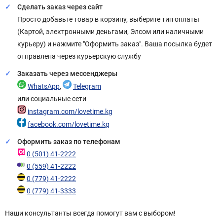
Сделать заказ через сайт
Просто добавьте товар в корзину, выберите тип оплаты
(Картой, электронными деньгами, Элсом или наличными
курьеру) и нажмите "Оформить заказ". Ваша посылка будет
отправлена через курьерскую службу
Заказать через мессенджеры
WhatsApp
,
Telegram
или социальные сети
instagram.com/lovetime.kg
facebook.com/lovetime.kg
Оформить заказ по телефонам
0 (501) 41-2222
0 (559) 41-2222
0 (779) 41-2222
0 (779) 41-3333
Наши консультанты всегда помогут вам с выбором!