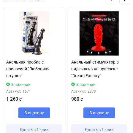
Анальная пробка с
Анальный стимулятор в
присоской "Любовная
виде члена на присоске
штучка"
"Dream Factory"
В наличии
В наличии
Артикул:
1671
Артикул:
2373
1 260 с
980 с
В корзину
В корзину
Купить в 1 клик
Купить в 1 клик