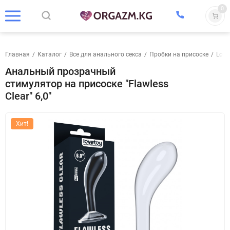
0
Главная
/
Каталог
/
Все для анального секса
/
Пробки на присоске
/
Love
Анальный прозрачный
стимулятор на присоске "Flawless
Clear" 6,0"
Хит!