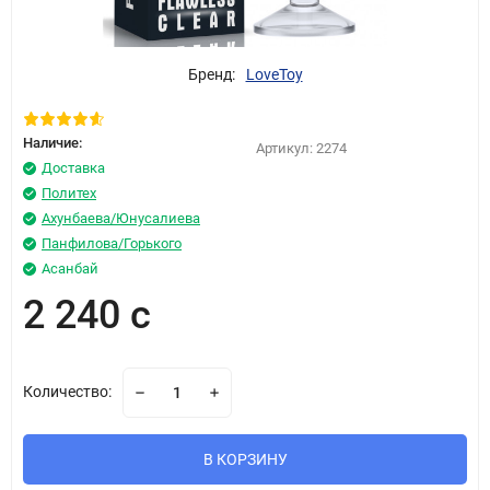
Бренд:
LoveToy
Наличие:
Артикул:
2274
Доставка
Политех
Ахунбаева/Юнусалиева
Панфилова/Горького
Асанбай
2 240 с
Количество:
В КОРЗИНУ