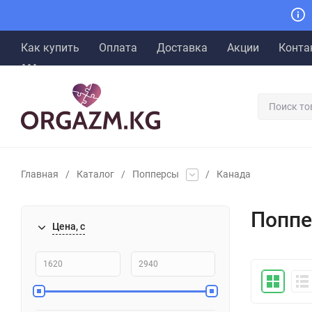
Как купить
Оплата
Доставка
Акции
Конта
Главная
/
Каталог
/
Попперсы
/
Канада
Поппе
Цена, с