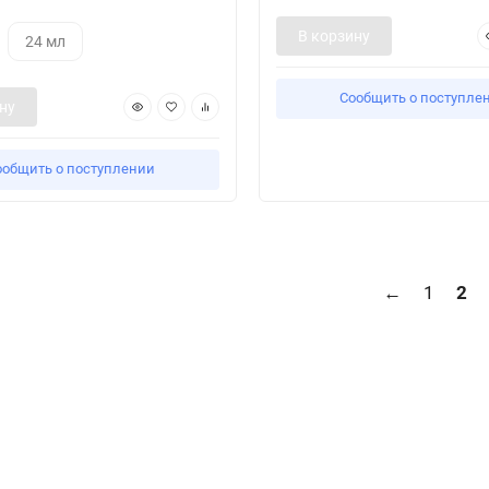
В корзину
24 мл
Сообщить о поступле
ну
ообщить о поступлении
←
1
2