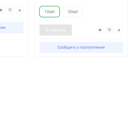
10мл
30мл
нии
В корзину
Сообщить о поступлении