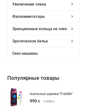
Увеличение члена
Фаллоимитаторы
Эрекционные кольца на член
Эротическое белье
Секс-машины
Популярные товары
Анальные шарики "Freddie"
990 с
1 600 с