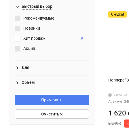
Быстрый выбор
Скидка!
Рекомендуемые
Новинки
Хит продаж
5
Акция
Для
Попперс "B
Объём
Уточнит
Применить
Артикул:
34
1 620 
Очистить
2 240 с