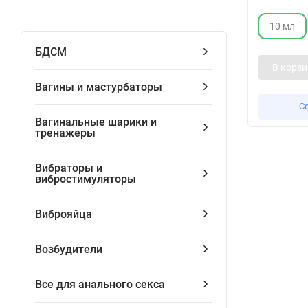
10 мл
БДСМ
В корзи
Вагины и мастурбаторы
С
Вагинальные шарики и
тренажеры
Вибраторы и
вибростимуляторы
Виброяйца
Возбудители
Все для анального секса