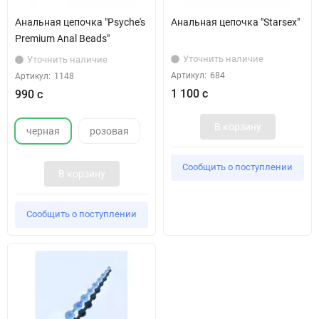
Анальная цепочка "Psyche's
Анальная цепочка "Starsex"
Premium Anal Beads"
Уточнить наличие
Уточнить наличие
Артикул:
684
Артикул:
1148
1 100 с
990 с
В корзину
черная
розовая
Сообщить о поступлении
В корзину
Сообщить о поступлении