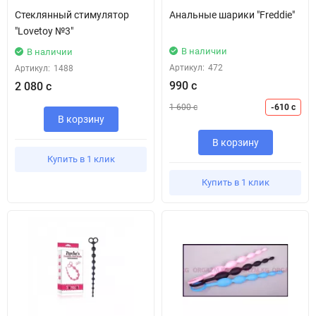
Стеклянный стимулятор
Анальные шарики "Freddie"
"Lovetoy №3"
В наличии
В наличии
Артикул:
472
Артикул:
1488
990 с
2 080 с
1 600 с
-610 с
В корзину
В корзину
Купить в 1 клик
Купить в 1 клик