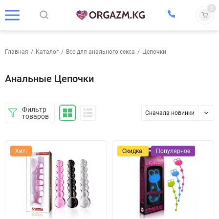
0
Главная
/
Каталог
/
Все для анального секса
/
Цепочки
Анальные Цепочки
Фильтр
Сначала новинки
товаров
Хит!
Скидка!
Популярное