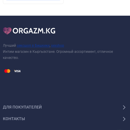
Лучший
сексшоп в Бишкеке
,
sexshop
Интим магазин в Кыргызстане. Огромный ассортимент, отличное
качество.
ДЛЯ ПОКУПАТЕЛЕЙ
КОНТАКТЫ