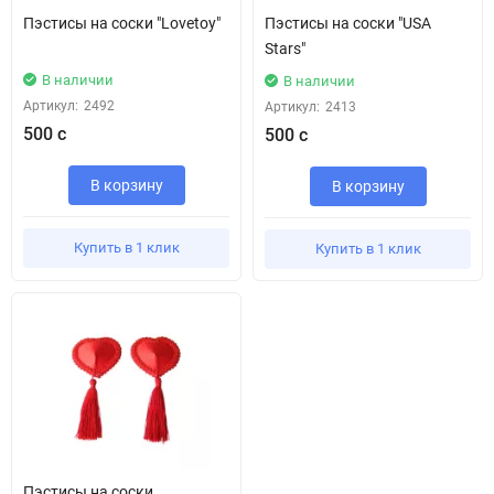
Пэстисы на соски "Lovetoy"
Пэстисы на соски "USA
Stars"
В наличии
В наличии
Артикул:
2492
Артикул:
2413
500 с
500 с
В корзину
В корзину
Купить в 1 клик
Купить в 1 клик
Пэстисы на соски