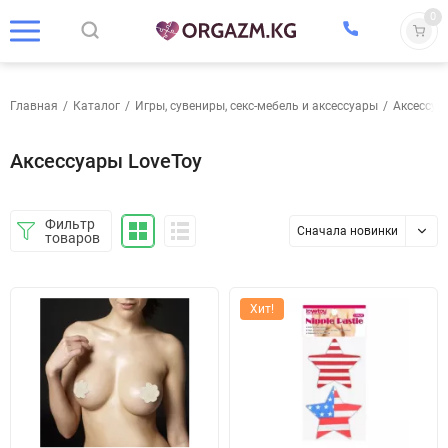
0
Главная
/
Каталог
/
Игры, сувениры, секс-мебель и аксессуары
/
Аксессуа
Аксессуары LoveToy
Фильтр
Сначала новинки
товаров
Хит!