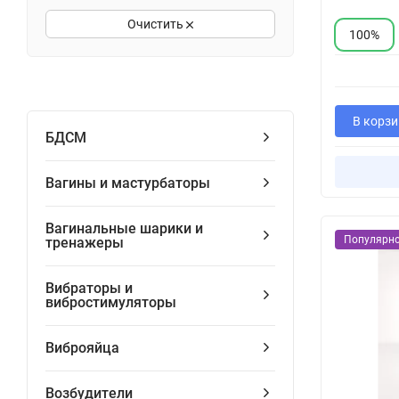
Очистить
100%
В корзи
БДСМ
Вагины и мастурбаторы
Вагинальные шарики и
Популярн
тренажеры
Вибраторы и
вибростимуляторы
Виброяйца
Возбудители