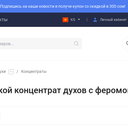
Подпишись на наши новости и получи купон со скидкой в 300 сом!
кты
KG
Личный кабинет
ухи
/
Концентраты
ой концентрат духов с фером