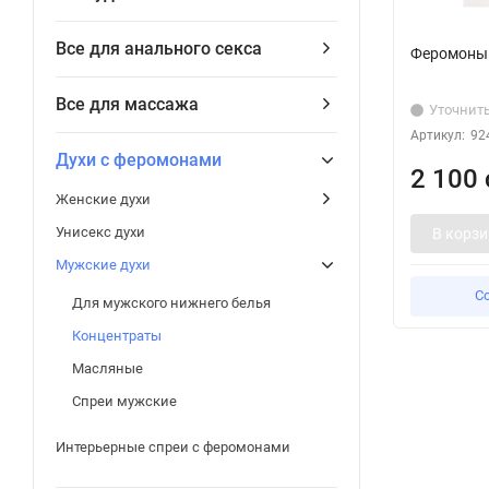
Все для анального секса
Феромоны 
Все для массажа
Уточнит
Артикул:
92
Духи с феромонами
2 100 
Женские духи
Унисекс духи
В корзи
Мужские духи
С
Для мужского нижнего белья
Концентраты
Масляные
Спреи мужские
Интерьерные спреи с феромонами