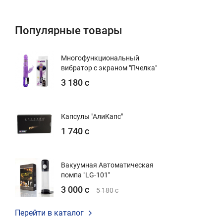
Популярные товары
Многофункциональный
вибратор с экраном "Пчелка"
3 180 с
Капсулы "АлиКапс"
1 740 с
Вакуумная Автоматическая
помпа "LG-101"
3 000 с
5 180 с
Перейти в каталог