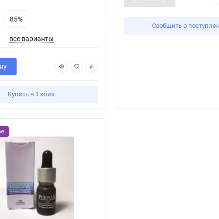
85%
Сообщить о поступле
все варианты
ну
Купить в 1 клик
ое