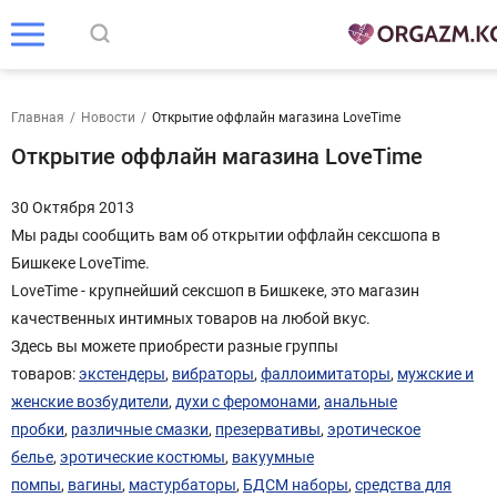
Главная
/
Новости
/
Открытие оффлайн магазина LoveTime
Открытие оффлайн магазина LoveTime
30 Октября 2013
Мы рады сообщить вам об открытии оффлайн сексшопа в
Бишкеке LoveTime.
LoveTime - крупнейший сексшоп в Бишкеке, это магазин
качественных интимных товаров на любой вкус.
Здесь вы можете приобрести разные группы
товаров:
экстендеры
,
вибраторы
,
фаллоимитаторы
,
мужские и
женские возбудители
,
духи с феромонами
,
анальные
пробки
,
различные смазки
,
презервативы
,
эротическое
белье
,
эротические костюмы
,
вакуумные
помпы
,
вагины
,
мастурбаторы
,
БДСМ наборы
,
средства для