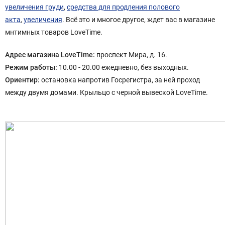
увеличения груди
,
средства для продления полового
акта
,
увеличения
. Всё это и многое другое, ждет вас в магазине
мнтимных товаров LoveTime.
Адрес магазина LoveTime:
проспект Мира, д. 16.
Режим работы:
10.00 - 20.00 ежедневно, без выходных.
Ориентир:
остановка напротив Госрегистра, за ней проход
между двумя домами. Крыльцо с черной вывеской LoveTime.