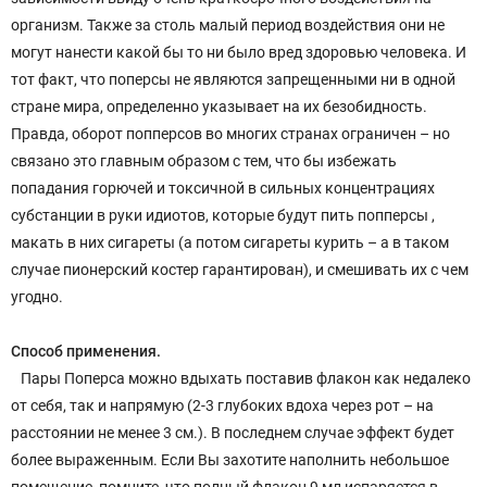
организм. Также за столь малый период воздействия они не
могут нанести какой бы то ни было вред здоровью человека. И
тот факт, что поперсы не являются запрещенными ни в одной
стране мира, определенно указывает на их безобидность.
Правда, оборот попперсов во многих странах ограничен – но
связано это главным образом с тем, что бы избежать
попадания горючей и токсичной в сильных концентрациях
субстанции в руки идиотов, которые будут пить попперсы ,
макать в них сигареты (а потом сигареты курить – а в таком
случае пионерский костер гарантирован), и смешивать их с чем
угодно.
Способ применения.
Пары Поперса можно вдыхать поставив флакон как недалеко
от себя, так и напрямую (2-3 глубоких вдоха через рот – на
расстоянии не менее 3 см.). В последнем случае эффект будет
более выраженным. Если Вы захотите наполнить небольшое