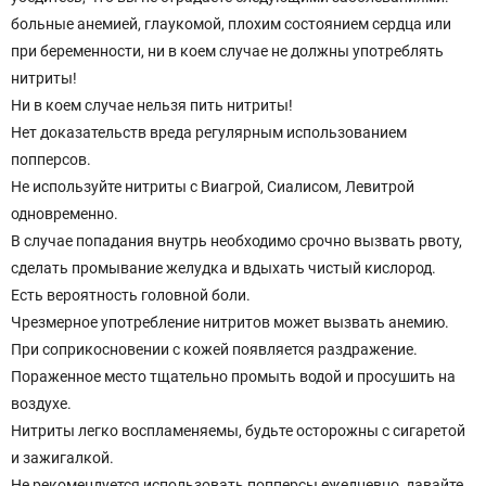
больные анемией, глаукомой, плохим состоянием сердца или
при беременности, ни в коем случае не должны употреблять
нитриты!
Ни в коем случае нельзя пить нитриты!
Нет доказательств вреда регулярным использованием
попперсов.
Не используйте нитриты с Виагрой, Сиалисом, Левитрой
одновременно.
В случае попадания внутрь необходимо срочно вызвать рвоту,
сделать промывание желудка и вдыхать чистый кислород.
Есть вероятность головной боли.
Чрезмерное употребление нитритов может вызвать анемию.
При соприкосновении с кожей появляется раздражение.
Пораженное место тщательно промыть водой и просушить на
воздухе.
Нитриты легко воспламеняемы, будьте осторожны с сигаретой
и зажигалкой.
Не рекомендуется использовать попперсы ежедневно, давайте