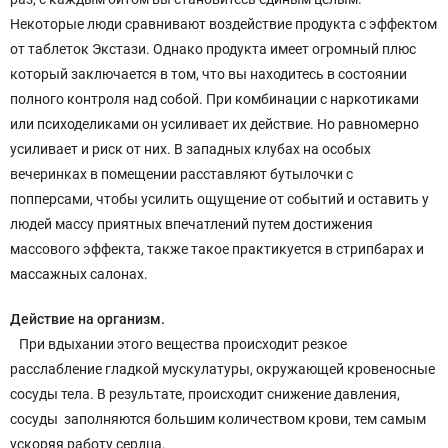
Некоторые люди сравнивают воздействие продукта с эффектом
от таблеток Экстази. Однако продукта имеет огромный плюс
который заключается в том, что вы находитесь в состоянии
полного контроля над собой. При комбинации с наркотиками
или психоделиками он усиливает их действие. Но равномерно
усиливает и риск от них. В западных клубах на особых
вечеринках в помещении расставляют бутылочки с
попперсами, чтобы усилить ощущение от событий и оставить у
людей массу приятных впечатлений путем достижения
массового эффекта, также такое практикуется в стрипбарах и
массажных салонах.
Действие на организм.
При вдыхании этого вещества происходит резкое
расслабление гладкой мускулатуры, окружающей кровеносные
сосуды тела. В результате, происходит снижение давления,
сосуды заполняются большим количеством крови, тем самым
ускоряя работу сердца.