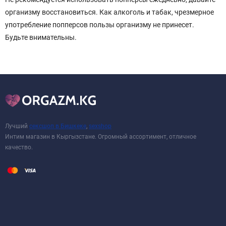
организму восстановиться. Как алкоголь и табак, чрезмерное
употребление попперсов пользы организму не принесет.
Будьте внимательны.
Лучший
сексшоп в Бишкеке
,
sexshop
Интим магазин в Кыргызстане. Огромный ассортимент, отличное
качество.