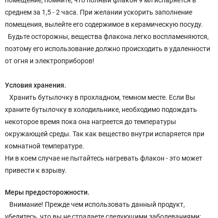
помещение, помните, что полный флакон 9 мл испаряется в
среднем за 1,5 - 2 часа. При желании ускорить заполнение
помещения, вылейте его содержимое в керамическую посуду.
Будьте осторожны, вещества флакона легко воспламеняются,
поэтому его использование должно происходить в удаленности
от огня и электроприборов!
Условия хранения.
Хранить бутылочку в прохладном, темном месте. Если Вы
храните бутылочку в холодильнике, необходимо подождать
некоторое время пока она нагреется до температуры
окружающей среды. Так как вещество внутри испаряется при
комнатной температуре.
Ни в коем случае не пытайтесь нагревать флакон - это может
привести к взрыву.
Меры предосторожности.
Внимание! Прежде чем использовать данный продукт,
убедитесь, что вы не страдаете следующими заболеваниями: