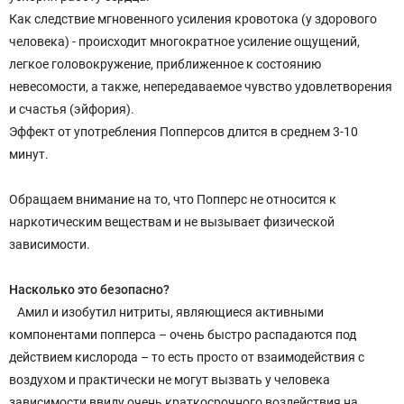
Как следствие мгновенного усиления кровотока (у здорового
человека) - происходит многократное усиление ощущений,
легкое головокружение, приближенное к состоянию
невесомости, а также, непередаваемое чувство удовлетворения
и счастья (эйфория).
Эффект от употребления Попперсов длится в среднем 3-10
минут.
Обращаем внимание на то, что Попперс не относится к
наркотическим веществам и не вызывает физической
зависимости.
Насколько это безопасно?
Амил и изобутил нитриты, являющиеся активными
компонентами попперса – очень быстро распадаются под
действием кислорода – то есть просто от взаимодействия с
воздухом и практически не могут вызвать у человека
зависимости ввиду очень краткосрочного воздействия на